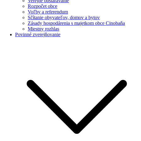
Verejné obstarávanie
Rozpočet obce
Voľby a referendum
Sčítanie obyvateľov, domov a bytov
Zásady hospodárenia s majetkom obce Cinobaňa
Miestny rozhlas
Povinné zverejňovanie