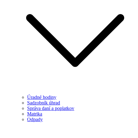
Úradné hodiny
Sadzobník úhrad
Správa daní a poplatkov
Matrika
Odpady