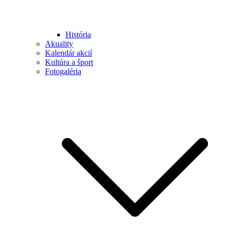
História
Akuality
Kalendár akcií
Kultúra a šport
Fotogaléria