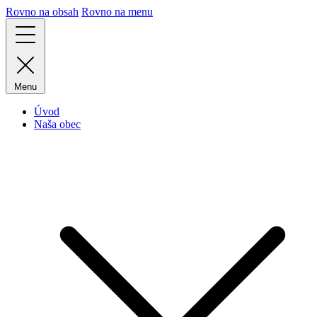
Rovno na obsah
Rovno na menu
Menu
Úvod
Naša obec