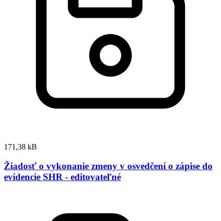
171,38 kB
Žiadosť o vykonanie zmeny v osvedčení o zápise do
evidencie SHR - editovateľné