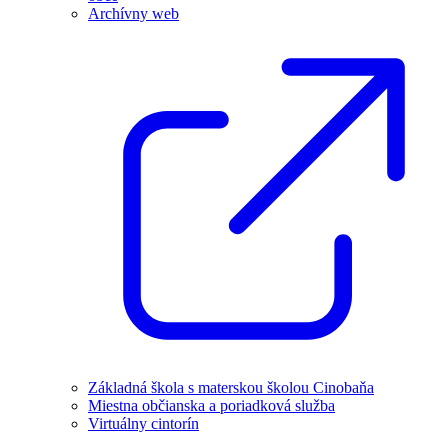
Archívny web
Základná škola s materskou školou Cinobaňa
Miestna občianska a poriadková služba
Virtuálny cintorín