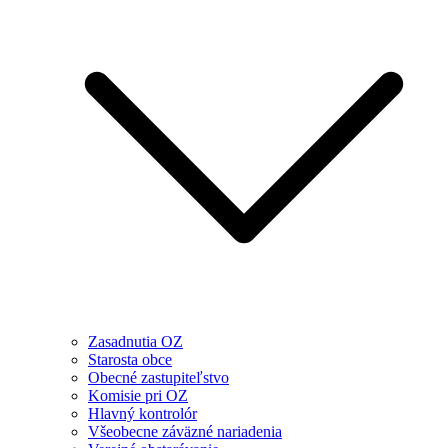
Zasadnutia OZ
Starosta obce
Obecné zastupiteľstvo
Komisie pri OZ
Hlavný kontrolór
Všeobecne záväzné nariadenia