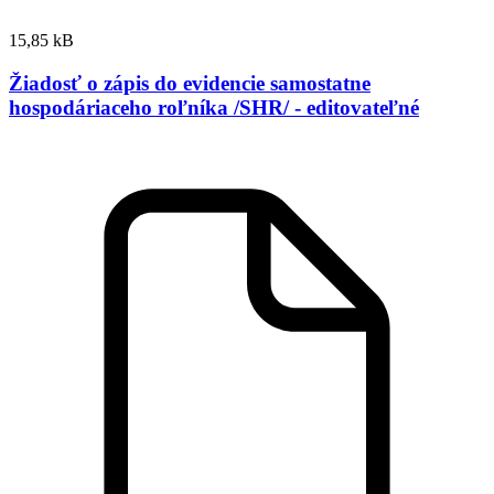
15,85 kB
Žiadosť o zápis do evidencie samostatne
hospodáriaceho roľníka /SHR/ - editovateľné