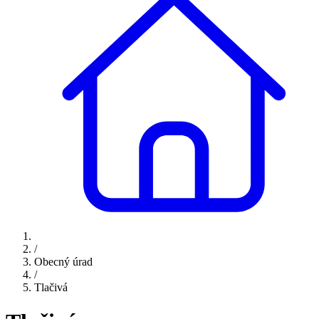
/
Obecný úrad
/
Tlačivá