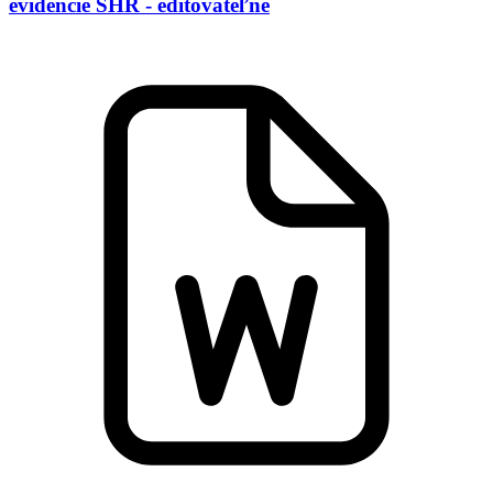
evidencie SHR - editovateľné