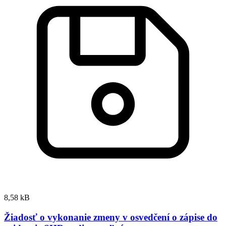
8,58 kB
Žiadosť o vykonanie zmeny v osvedčení o zápise do