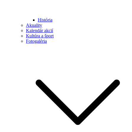
História
Akuality
Kalendár akcií
Kultúra a šport
Fotogaléria