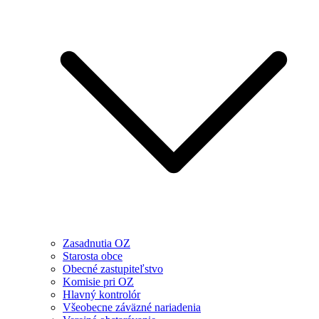
Zasadnutia OZ
Starosta obce
Obecné zastupiteľstvo
Komisie pri OZ
Hlavný kontrolór
Všeobecne záväzné nariadenia