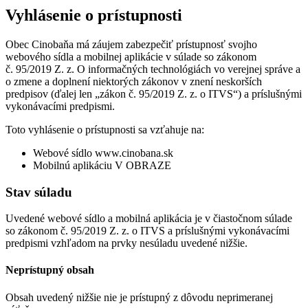
Vyhlásenie o prístupnosti
Obec Cinobaňa má záujem zabezpečiť prístupnosť svojho
webového sídla a mobilnej aplikácie v súlade so zákonom
č. 95/2019 Z. z. O informačných technológiách vo verejnej správe a
o zmene a doplnení niektorých zákonov v znení neskorších
predpisov (ďalej len „zákon č. 95/2019 Z. z. o ITVS“) a príslušnými
vykonávacími predpismi.
Toto vyhlásenie o prístupnosti sa vzťahuje na:
Webové sídlo www.cinobana.sk
Mobilnú aplikáciu V OBRAZE
Stav súladu
Uvedené webové sídlo a mobilná aplikácia je v čiastočnom súlade
so zákonom č. 95/2019 Z. z. o ITVS a príslušnými vykonávacími
predpismi vzhľadom na prvky nesúladu uvedené nižšie.
Neprístupný obsah
Obsah uvedený nižšie nie je prístupný z dôvodu neprimeranej