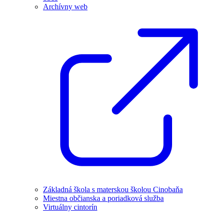
Archívny web
Základná škola s materskou školou Cinobaňa
Miestna občianska a poriadková služba
Virtuálny cintorín