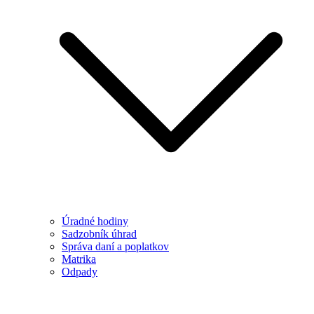
Úradné hodiny
Sadzobník úhrad
Správa daní a poplatkov
Matrika
Odpady