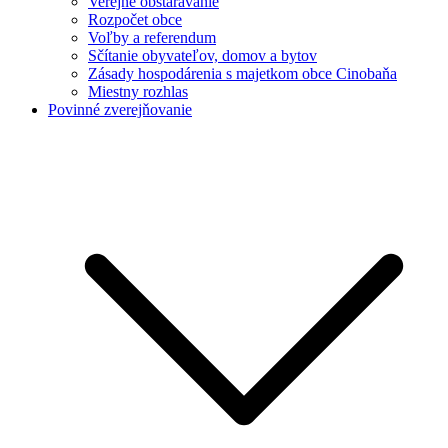
Verejné obstarávanie
Rozpočet obce
Voľby a referendum
Sčítanie obyvateľov, domov a bytov
Zásady hospodárenia s majetkom obce Cinobaňa
Miestny rozhlas
Povinné zverejňovanie