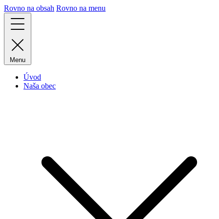
Rovno na obsah
Rovno na menu
Menu
Úvod
Naša obec