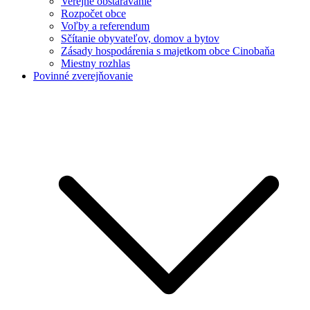
Verejné obstarávanie
Rozpočet obce
Voľby a referendum
Sčítanie obyvateľov, domov a bytov
Zásady hospodárenia s majetkom obce Cinobaňa
Miestny rozhlas
Povinné zverejňovanie