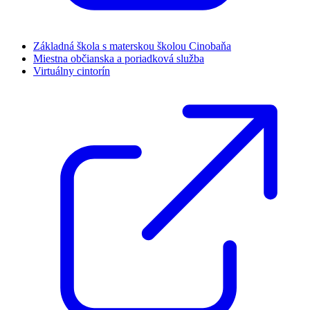
Základná škola s materskou školou Cinobaňa
Miestna občianska a poriadková služba
Virtuálny cintorín