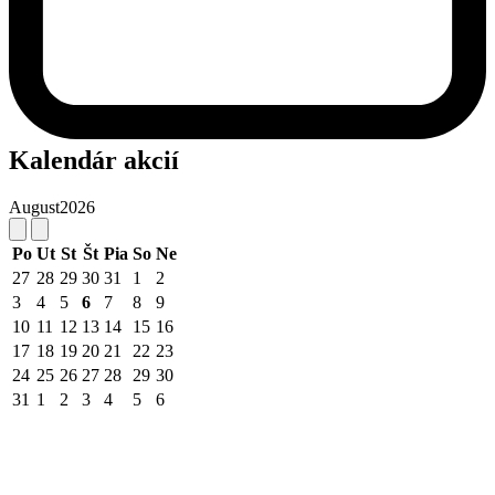
Kalendár akcií
August
2026
Po
Ut
St
Št
Pia
So
Ne
27
28
29
30
31
1
2
3
4
5
6
7
8
9
10
11
12
13
14
15
16
17
18
19
20
21
22
23
24
25
26
27
28
29
30
31
1
2
3
4
5
6