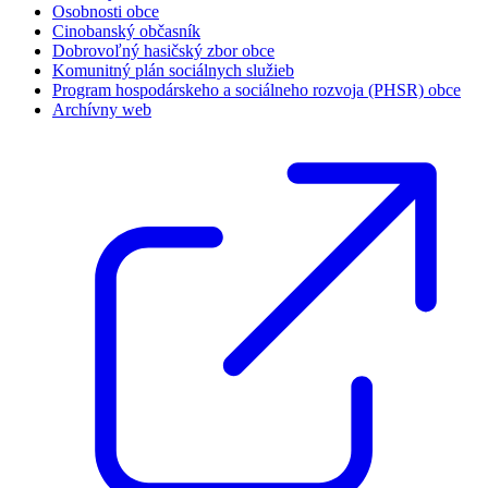
Osobnosti obce
Cinobanský občasník
Dobrovoľný hasičský zbor obce
Komunitný plán sociálnych služieb
Program hospodárskeho a sociálneho rozvoja (PHSR) obce
Archívny web