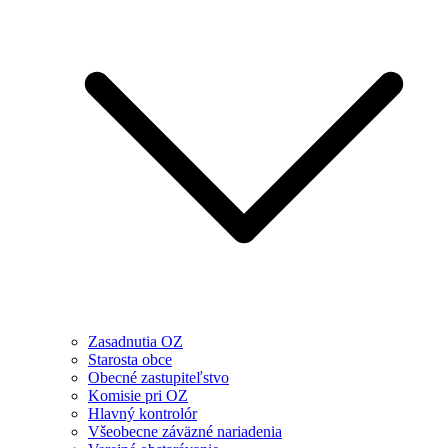
Zasadnutia OZ
Starosta obce
Obecné zastupiteľstvo
Komisie pri OZ
Hlavný kontrolór
Všeobecne záväzné nariadenia