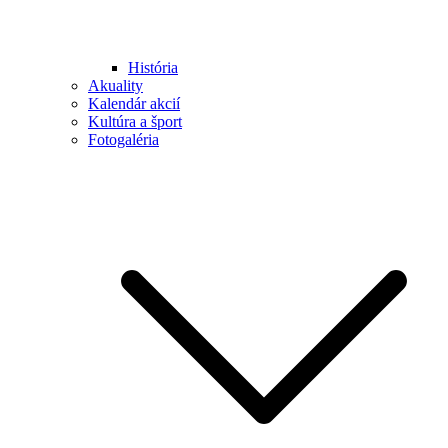
História
Akuality
Kalendár akcií
Kultúra a šport
Fotogaléria