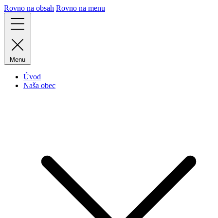
Rovno na obsah
Rovno na menu
Menu
Úvod
Naša obec