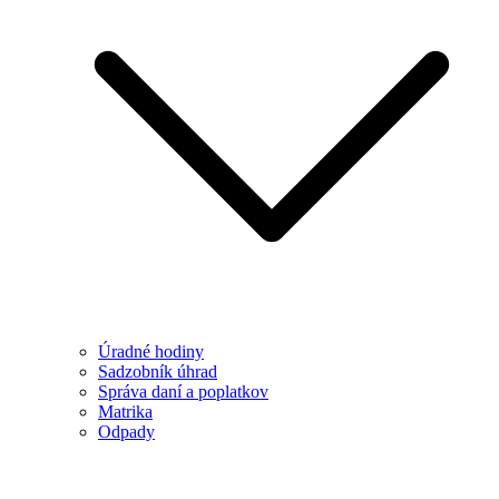
Úradné hodiny
Sadzobník úhrad
Správa daní a poplatkov
Matrika
Odpady