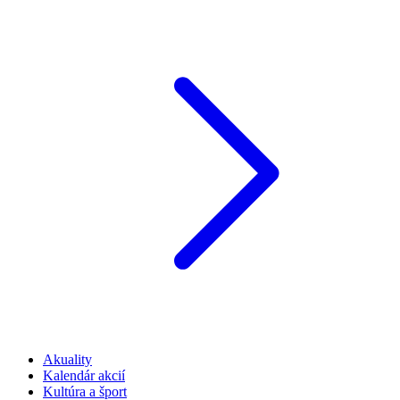
Akuality
Kalendár akcií
Kultúra a šport