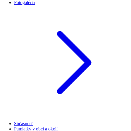
Fotogaléria
Súčasnosť
Pamiatky v obci a okolí