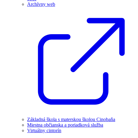
Archívny web
Základná škola s materskou školou Cinobaňa
Miestna občianska a poriadková služba
Virtuálny cintorín