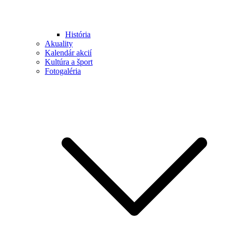
História
Akuality
Kalendár akcií
Kultúra a šport
Fotogaléria