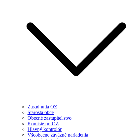
Zasadnutia OZ
Starosta obce
Obecné zastupiteľstvo
Komisie pri OZ
Hlavný kontrolór
Všeobecne záväzné nariadenia