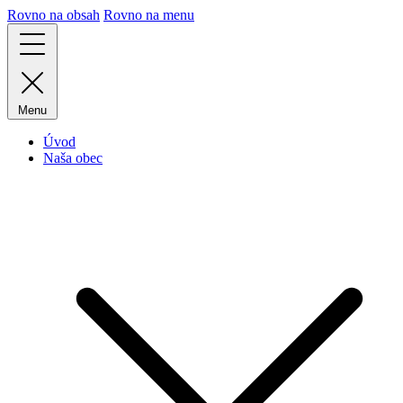
Rovno na obsah
Rovno na menu
Menu
Úvod
Naša obec