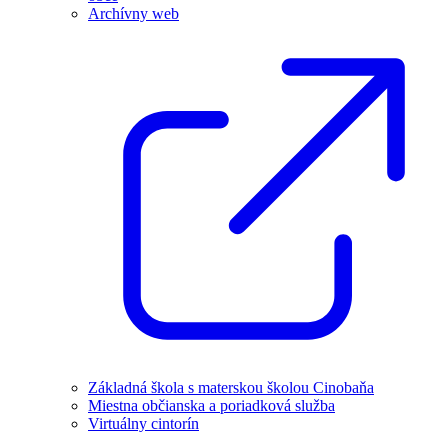
Archívny web
Základná škola s materskou školou Cinobaňa
Miestna občianska a poriadková služba
Virtuálny cintorín