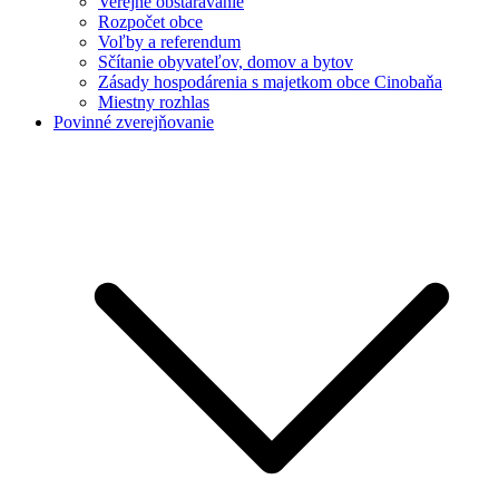
Verejné obstarávanie
Rozpočet obce
Voľby a referendum
Sčítanie obyvateľov, domov a bytov
Zásady hospodárenia s majetkom obce Cinobaňa
Miestny rozhlas
Povinné zverejňovanie