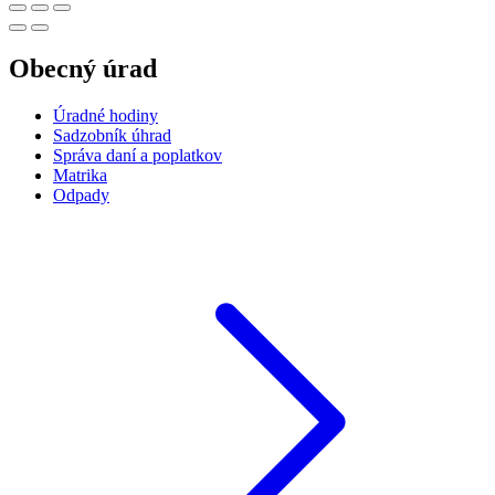
Obecný úrad
Úradné hodiny
Sadzobník úhrad
Správa daní a poplatkov
Matrika
Odpady