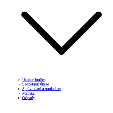
Úradné hodiny
Sadzobník úhrad
Správa daní a poplatkov
Matrika
Odpady