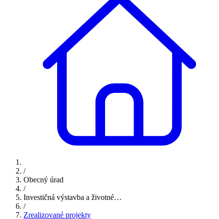
/
Obecný úrad
/
Investičná výstavba a životné…
/
Zrealizované projekty