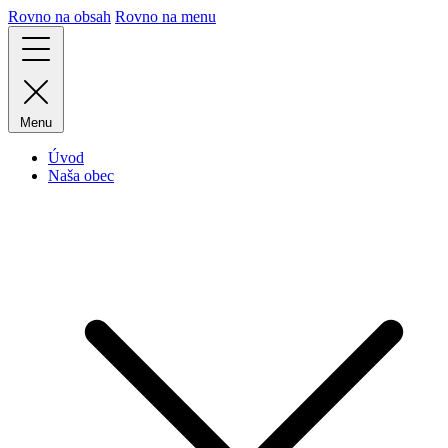
Rovno na obsah
Rovno na menu
Menu
Úvod
Naša obec