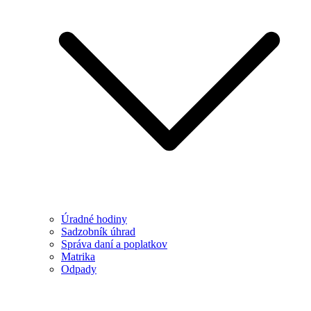
Úradné hodiny
Sadzobník úhrad
Správa daní a poplatkov
Matrika
Odpady