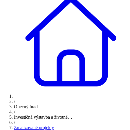
/
Obecný úrad
/
Investičná výstavba a životné…
/
Zrealizované projekty