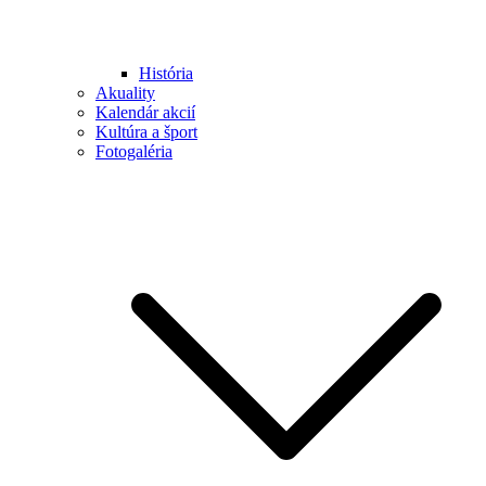
História
Akuality
Kalendár akcií
Kultúra a šport
Fotogaléria