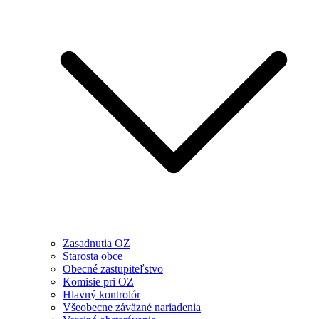
Zasadnutia OZ
Starosta obce
Obecné zastupiteľstvo
Komisie pri OZ
Hlavný kontrolór
Všeobecne záväzné nariadenia