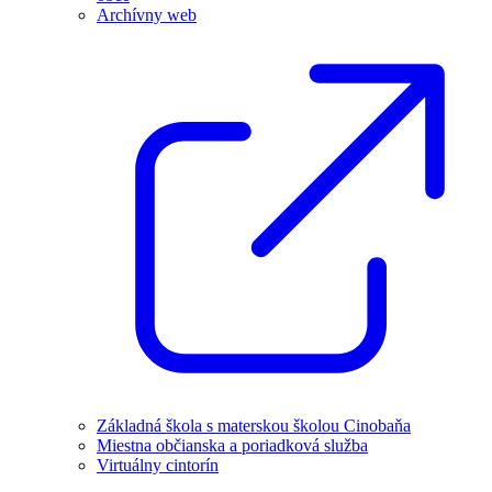
Archívny web
Základná škola s materskou školou Cinobaňa
Miestna občianska a poriadková služba
Virtuálny cintorín