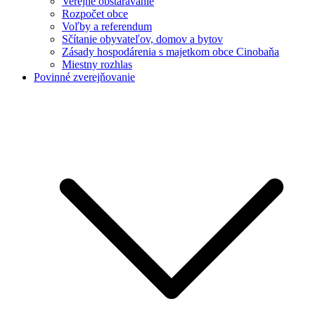
Verejné obstarávanie
Rozpočet obce
Voľby a referendum
Sčítanie obyvateľov, domov a bytov
Zásady hospodárenia s majetkom obce Cinobaňa
Miestny rozhlas
Povinné zverejňovanie