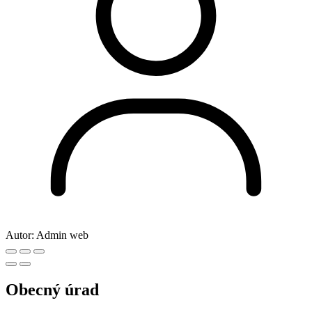
Autor:
Admin web
Obecný úrad