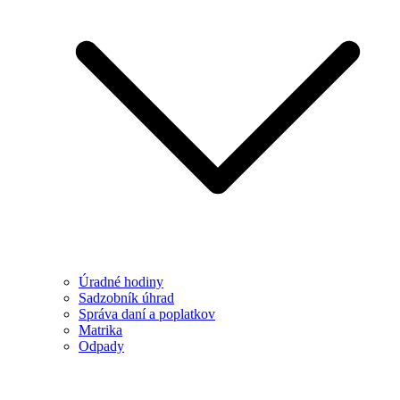
Úradné hodiny
Sadzobník úhrad
Správa daní a poplatkov
Matrika
Odpady