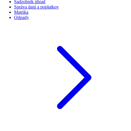
Sadzobník úhrad
Správa daní a poplatkov
Matrika
Odpady