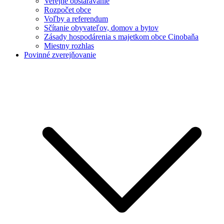
Verejné obstarávanie
Rozpočet obce
Voľby a referendum
Sčítanie obyvateľov, domov a bytov
Zásady hospodárenia s majetkom obce Cinobaňa
Miestny rozhlas
Povinné zverejňovanie