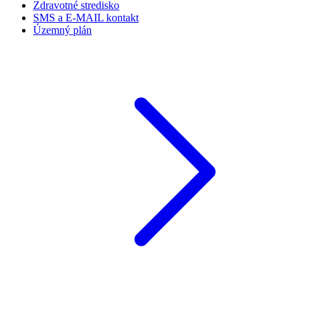
Zdravotné stredisko
SMS a E-MAIL kontakt
Územný plán