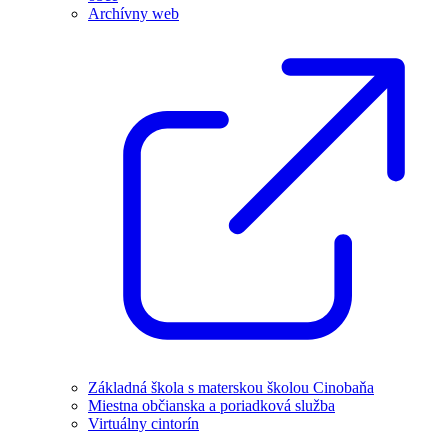
Archívny web
Základná škola s materskou školou Cinobaňa
Miestna občianska a poriadková služba
Virtuálny cintorín