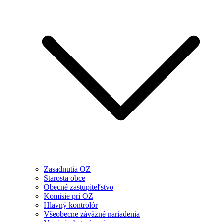
Zasadnutia OZ
Starosta obce
Obecné zastupiteľstvo
Komisie pri OZ
Hlavný kontrolór
Všeobecne záväzné nariadenia