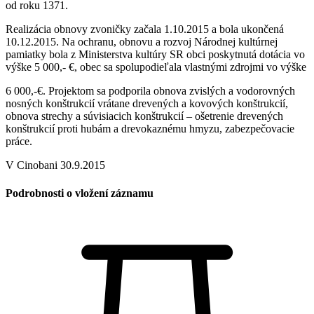
od roku 1371.
Realizácia obnovy zvoničky začala 1.10.2015 a bola ukončená
10.12.2015. Na ochranu, obnovu a rozvoj Národnej kultúrnej
pamiatky bola z Ministerstva kultúry SR obci poskytnutá dotácia vo
výške 5 000,- €, obec sa spolupodieľala vlastnými zdrojmi vo výške
6 000,-€. Projektom sa podporila obnova zvislých a vodorovných
nosných konštrukcií vrátane drevených a kovových konštrukcií,
obnova strechy a súvisiacich konštrukcií – ošetrenie drevených
konštrukcií proti hubám a drevokaznému hmyzu, zabezpečovacie
práce.
V Cinobani 30.9.2015
Podrobnosti o vložení záznamu