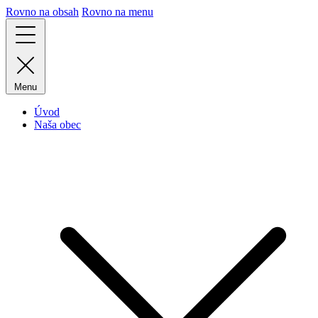
Rovno na obsah
Rovno na menu
Menu
Úvod
Naša obec