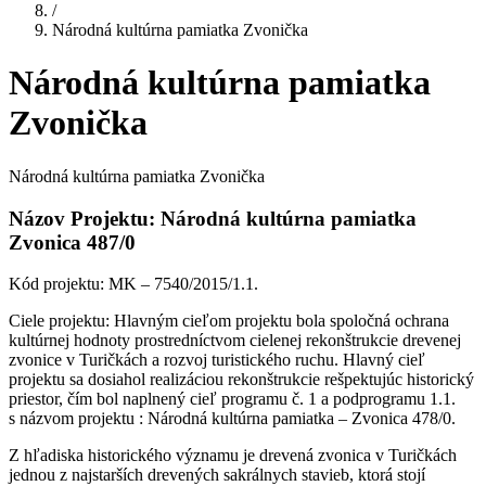
/
Národná kultúrna pamiatka Zvonička
Národná kultúrna pamiatka
Zvonička
Národná kultúrna pamiatka Zvonička
Názov Projektu: Národná kultúrna pamiatka
Zvonica 487/0
Kód projektu: MK – 7540/2015/1.1.
Ciele projektu: Hlavným cieľom projektu bola spoločná ochrana
kultúrnej hodnoty prostredníctvom cielenej rekonštrukcie drevenej
zvonice v Turičkách a rozvoj turistického ruchu. Hlavný cieľ
projektu sa dosiahol realizáciou rekonštrukcie rešpektujúc historický
priestor, čím bol naplnený cieľ programu č. 1 a podprogramu 1.1.
s názvom projektu : Národná kultúrna pamiatka – Zvonica 478/0.
Z hľadiska historického významu je drevená zvonica v Turičkách
jednou z najstarších drevených sakrálnych stavieb, ktorá stojí