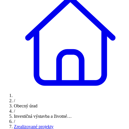
/
Obecný úrad
/
Investičná výstavba a životné…
/
Zrealizované projekty