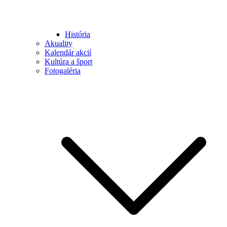
História
Akuality
Kalendár akcií
Kultúra a šport
Fotogaléria