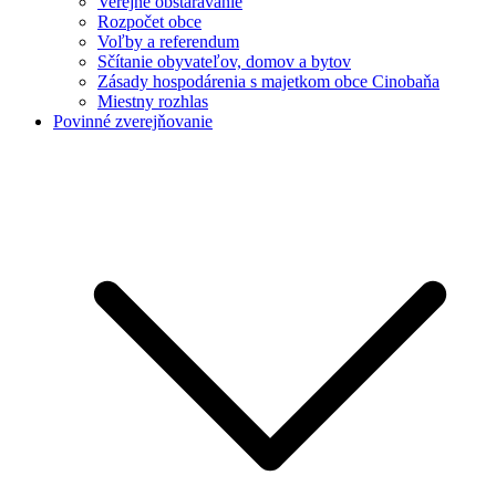
Verejné obstarávanie
Rozpočet obce
Voľby a referendum
Sčítanie obyvateľov, domov a bytov
Zásady hospodárenia s majetkom obce Cinobaňa
Miestny rozhlas
Povinné zverejňovanie