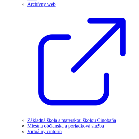
Archívny web
Základná škola s materskou školou Cinobaňa
Miestna občianska a poriadková služba
Virtuálny cintorín