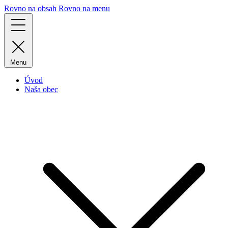
Rovno na obsah
Rovno na menu
Menu
Úvod
Naša obec