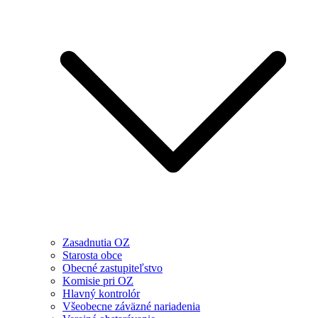
Zasadnutia OZ
Starosta obce
Obecné zastupiteľstvo
Komisie pri OZ
Hlavný kontrolór
Všeobecne záväzné nariadenia