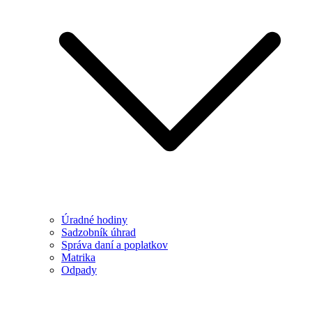
Úradné hodiny
Sadzobník úhrad
Správa daní a poplatkov
Matrika
Odpady