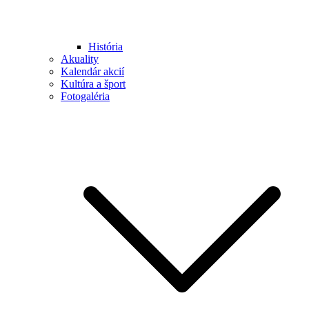
História
Akuality
Kalendár akcií
Kultúra a šport
Fotogaléria