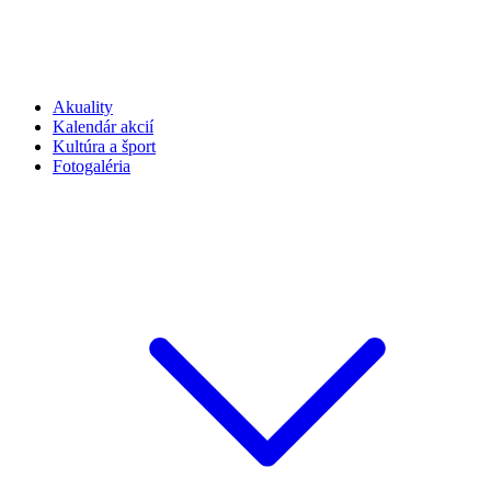
Akuality
Kalendár akcií
Kultúra a šport
Fotogaléria