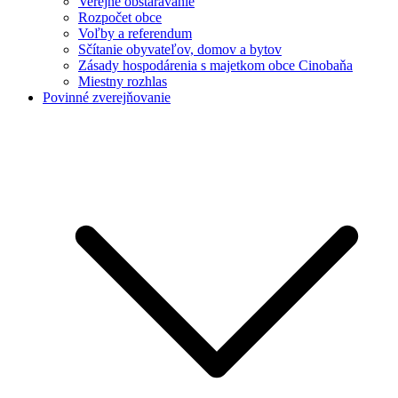
Verejné obstarávanie
Rozpočet obce
Voľby a referendum
Sčítanie obyvateľov, domov a bytov
Zásady hospodárenia s majetkom obce Cinobaňa
Miestny rozhlas
Povinné zverejňovanie