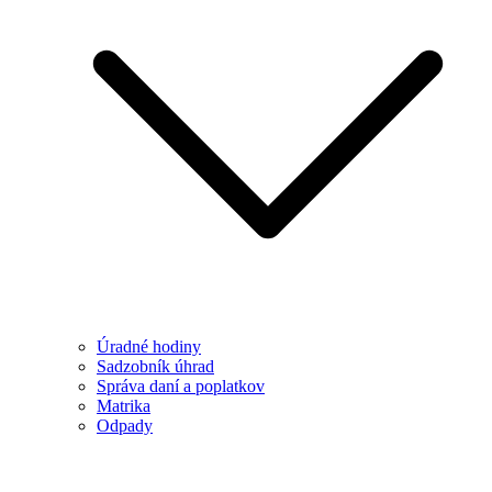
Úradné hodiny
Sadzobník úhrad
Správa daní a poplatkov
Matrika
Odpady