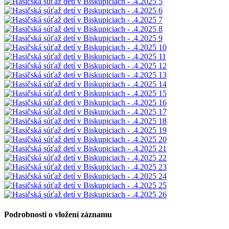
Podrobnosti o vložení záznamu