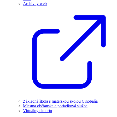
Archívny web
Základná škola s materskou školou Cinobaňa
Miestna občianska a poriadková služba
Virtuálny cintorín