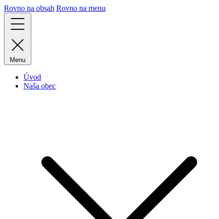
Rovno na obsah
Rovno na menu
Menu
Úvod
Naša obec