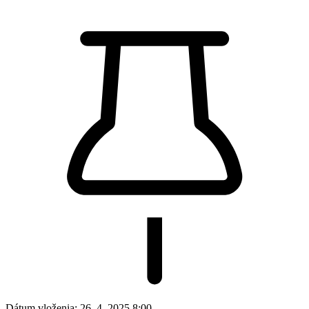
Dátum vloženia:
26. 4. 2025 8:00