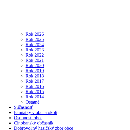
Rok 2026
Rok 2025
Rok 2024
Rok 2023
Rok 2022
Rok 2021
Rok 2020
Rok 2019
Rok 2018
Rok 2017
Rok 2016
Rok 2015
Rok 2014
Ostatné
Súčasnosť
Pamiatky v obci a okolí
Osobnosti obce
Cinobanský občasník
Dobrovoľný hasičský zbor obce