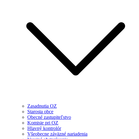
Zasadnutia OZ
Starosta obce
Obecné zastupiteľstvo
Komisie pri OZ
Hlavný kontrolór
Všeobecne záväzné nariadenia