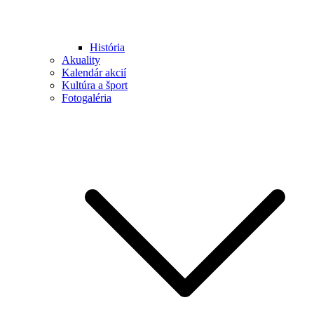
História
Akuality
Kalendár akcií
Kultúra a šport
Fotogaléria