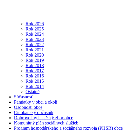
Rok 2026
Rok 2025
Rok 2024
Rok 2023
Rok 2022
Rok 2021
Rok 2020
Rok 2019
Rok 2018
Rok 2017
Rok 2016
Rok 2015
Rok 2014
Ostatné
Súčasnosť
Pamiatky v obci a okolí
Osobnosti obce
Cinobanský občasník
Dobrovoľný hasičský zbor obce
Komunitný plán sociálnych služieb
Program hospodárskeho a sociálneho rozvoja (PHSR) obce