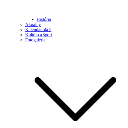
História
Akuality
Kalendár akcií
Kultúra a šport
Fotogaléria