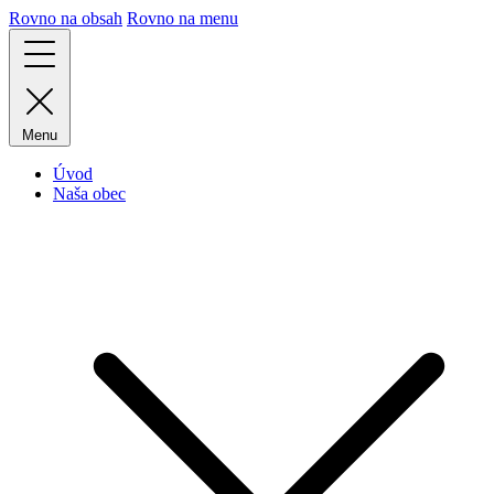
Rovno na obsah
Rovno na menu
Menu
Úvod
Naša obec