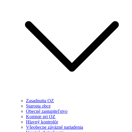
Zasadnutia OZ
Starosta obce
Obecné zastupiteľstvo
Komisie pri OZ
Hlavný kontrolór
Všeobecne záväzné nariadenia