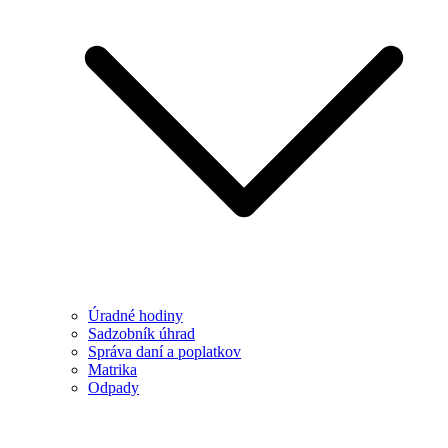
Úradné hodiny
Sadzobník úhrad
Správa daní a poplatkov
Matrika
Odpady