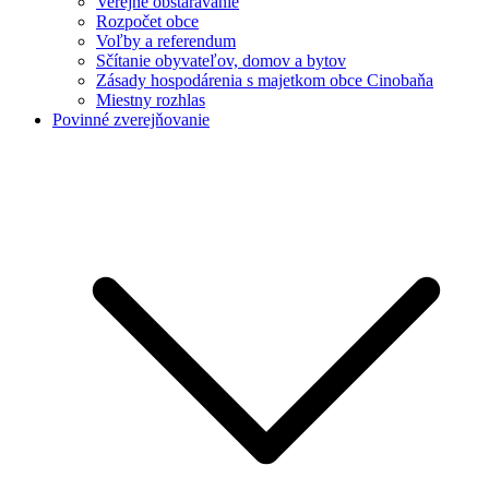
Verejné obstarávanie
Rozpočet obce
Voľby a referendum
Sčítanie obyvateľov, domov a bytov
Zásady hospodárenia s majetkom obce Cinobaňa
Miestny rozhlas
Povinné zverejňovanie