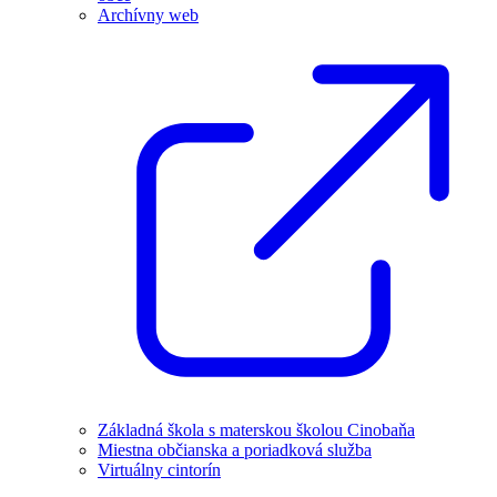
Archívny web
Základná škola s materskou školou Cinobaňa
Miestna občianska a poriadková služba
Virtuálny cintorín