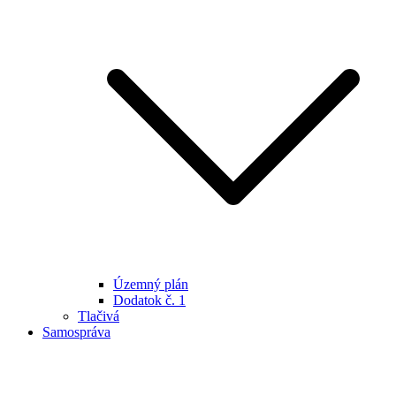
Územný plán
Dodatok č. 1
Tlačivá
Samospráva