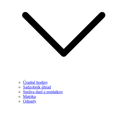
Úradné hodiny
Sadzobník úhrad
Správa daní a poplatkov
Matrika
Odpady