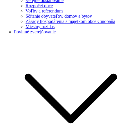
Verejné obstarávanie
Rozpočet obce
Voľby a referendum
Sčítanie obyvateľov, domov a bytov
Zásady hospodárenia s majetkom obce Cinobaňa
Miestny rozhlas
Povinné zverejňovanie