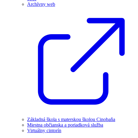
Archívny web
Základná škola s materskou školou Cinobaňa
Miestna občianska a poriadková služba
Virtuálny cintorín