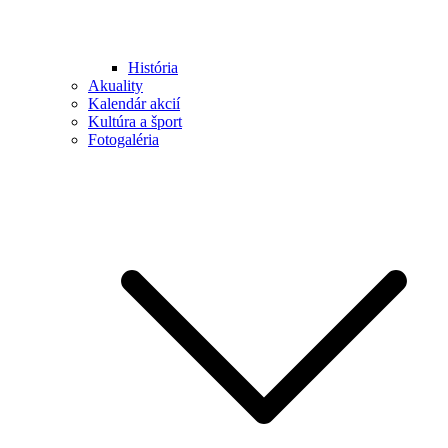
História
Akuality
Kalendár akcií
Kultúra a šport
Fotogaléria