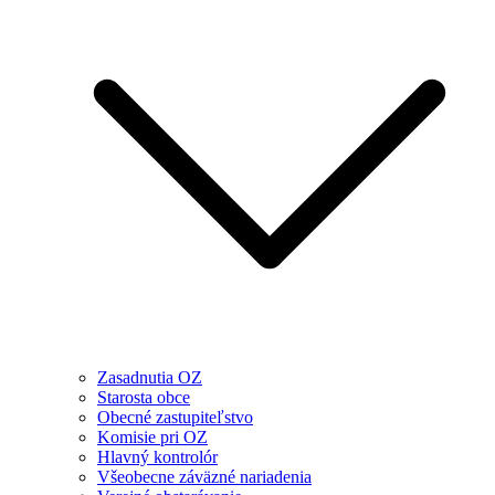
Zasadnutia OZ
Starosta obce
Obecné zastupiteľstvo
Komisie pri OZ
Hlavný kontrolór
Všeobecne záväzné nariadenia