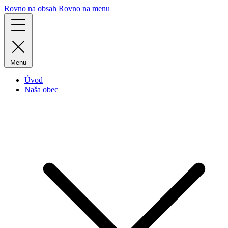
Rovno na obsah
Rovno na menu
Menu
Úvod
Naša obec