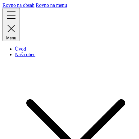
Rovno na obsah
Rovno na menu
Menu
Úvod
Naša obec