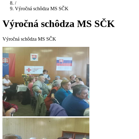
/
Výročná schôdza MS SČK
Výročná schôdza MS SČK
Výročná schôdza MS SČK