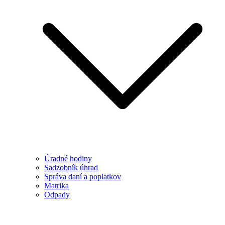
Úradné hodiny
Sadzobník úhrad
Správa daní a poplatkov
Matrika
Odpady