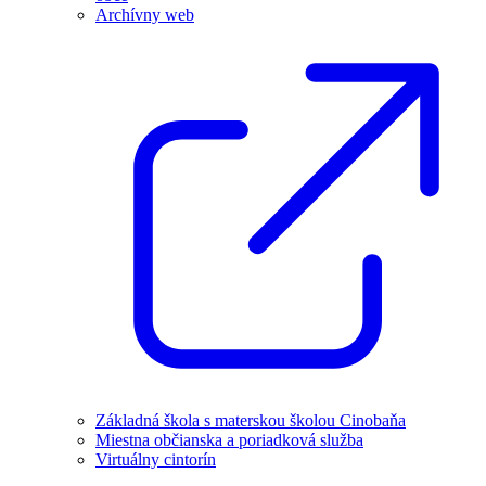
Archívny web
Základná škola s materskou školou Cinobaňa
Miestna občianska a poriadková služba
Virtuálny cintorín