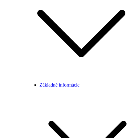
Základné informácie