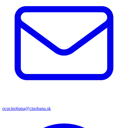
ocucinobana@cinobana.sk