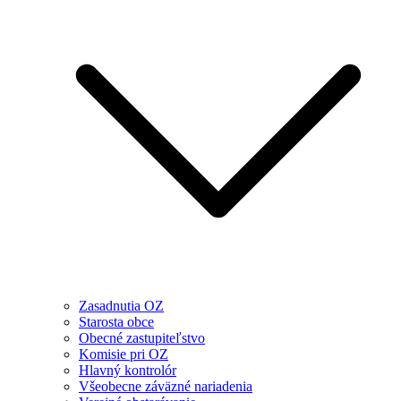
Zasadnutia OZ
Starosta obce
Obecné zastupiteľstvo
Komisie pri OZ
Hlavný kontrolór
Všeobecne záväzné nariadenia