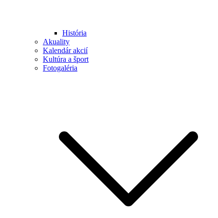
História
Akuality
Kalendár akcií
Kultúra a šport
Fotogaléria