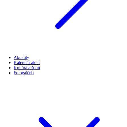
Akuality
Kalendár akcií
Kultúra a šport
Fotogaléria