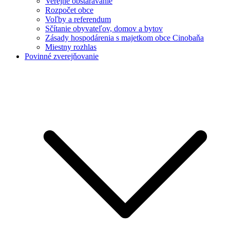
Verejné obstarávanie
Rozpočet obce
Voľby a referendum
Sčítanie obyvateľov, domov a bytov
Zásady hospodárenia s majetkom obce Cinobaňa
Miestny rozhlas
Povinné zverejňovanie