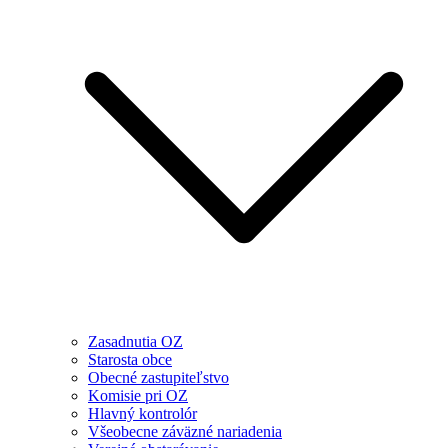
Zasadnutia OZ
Starosta obce
Obecné zastupiteľstvo
Komisie pri OZ
Hlavný kontrolór
Všeobecne záväzné nariadenia