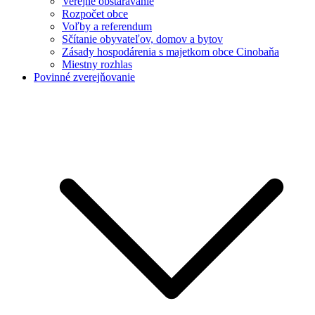
Verejné obstarávanie
Rozpočet obce
Voľby a referendum
Sčítanie obyvateľov, domov a bytov
Zásady hospodárenia s majetkom obce Cinobaňa
Miestny rozhlas
Povinné zverejňovanie