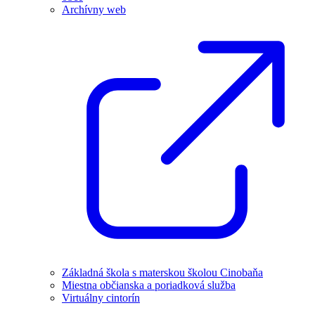
Archívny web
Základná škola s materskou školou Cinobaňa
Miestna občianska a poriadková služba
Virtuálny cintorín