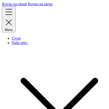
Rovno na obsah
Rovno na menu
Menu
Úvod
Naša obec