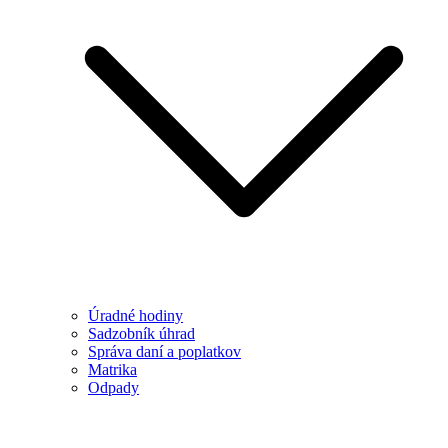
Úradné hodiny
Sadzobník úhrad
Správa daní a poplatkov
Matrika
Odpady