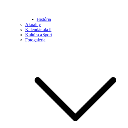
História
Akuality
Kalendár akcií
Kultúra a šport
Fotogaléria