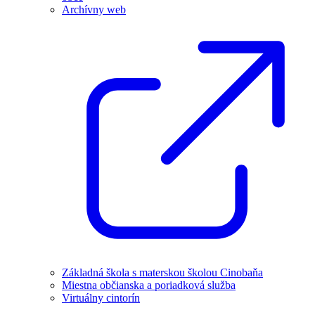
Archívny web
Základná škola s materskou školou Cinobaňa
Miestna občianska a poriadková služba
Virtuálny cintorín