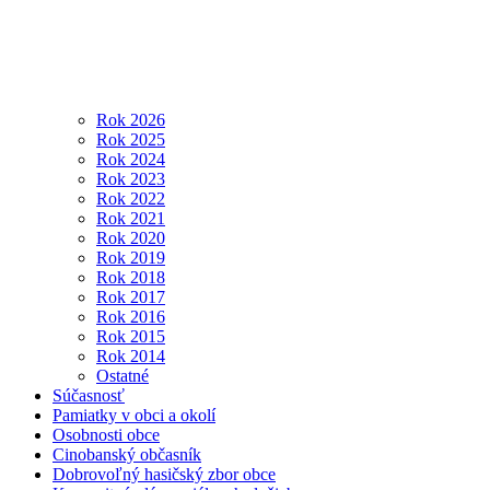
Rok 2026
Rok 2025
Rok 2024
Rok 2023
Rok 2022
Rok 2021
Rok 2020
Rok 2019
Rok 2018
Rok 2017
Rok 2016
Rok 2015
Rok 2014
Ostatné
Súčasnosť
Pamiatky v obci a okolí
Osobnosti obce
Cinobanský občasník
Dobrovoľný hasičský zbor obce