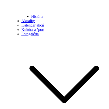
História
Akuality
Kalendár akcií
Kultúra a šport
Fotogaléria