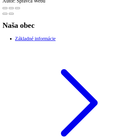
Autor:
Správca Webu
Naša obec
Základné informácie