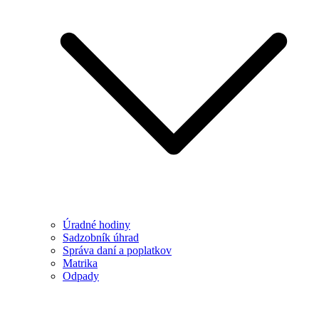
Úradné hodiny
Sadzobník úhrad
Správa daní a poplatkov
Matrika
Odpady