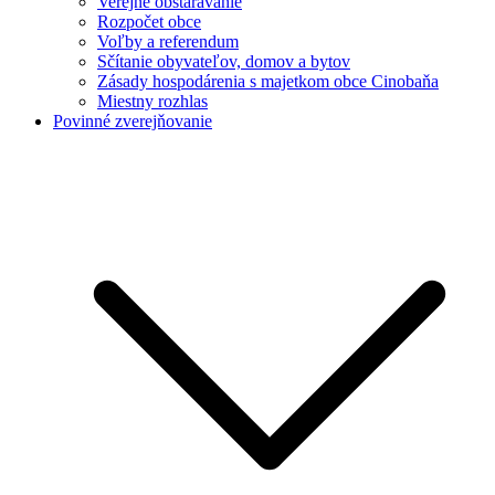
Verejné obstarávanie
Rozpočet obce
Voľby a referendum
Sčítanie obyvateľov, domov a bytov
Zásady hospodárenia s majetkom obce Cinobaňa
Miestny rozhlas
Povinné zverejňovanie