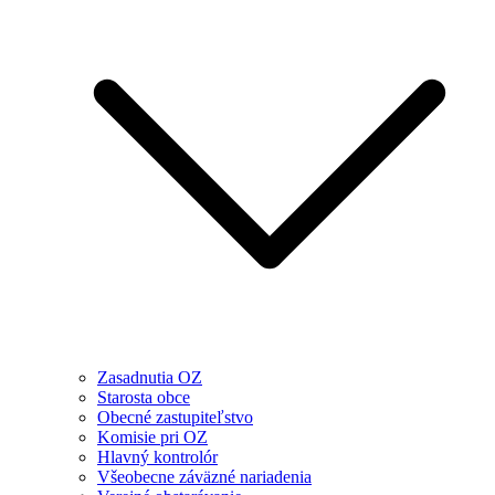
Zasadnutia OZ
Starosta obce
Obecné zastupiteľstvo
Komisie pri OZ
Hlavný kontrolór
Všeobecne záväzné nariadenia