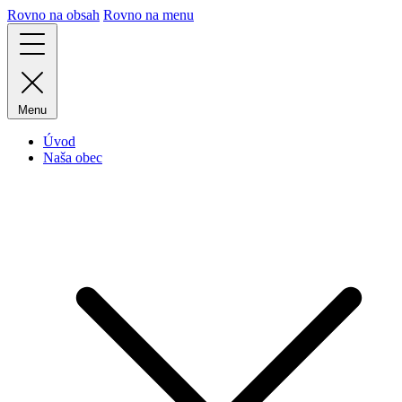
Rovno na obsah
Rovno na menu
Menu
Úvod
Naša obec