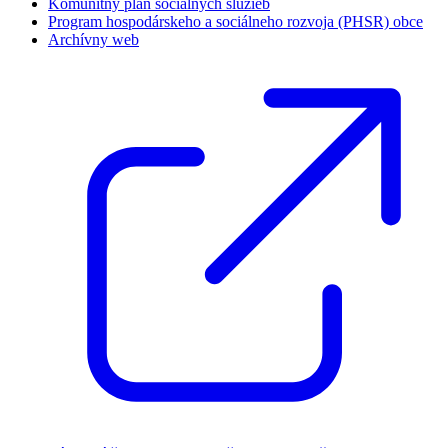
Komunitný plán sociálnych služieb
Program hospodárskeho a sociálneho rozvoja (PHSR) obce
Archívny web