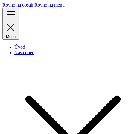
Rovno na obsah
Rovno na menu
Menu
Úvod
Naša obec