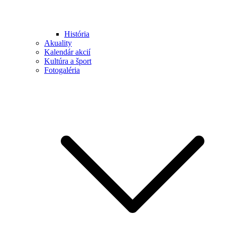
História
Akuality
Kalendár akcií
Kultúra a šport
Fotogaléria