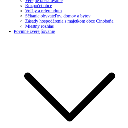
Verejné obstarávanie
Rozpočet obce
Voľby a referendum
Sčítanie obyvateľov, domov a bytov
Zásady hospodárenia s majetkom obce Cinobaňa
Miestny rozhlas
Povinné zverejňovanie