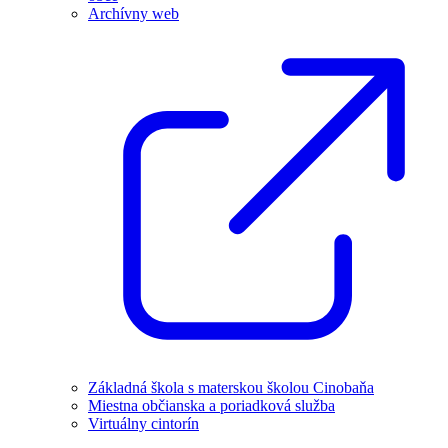
Archívny web
Základná škola s materskou školou Cinobaňa
Miestna občianska a poriadková služba
Virtuálny cintorín