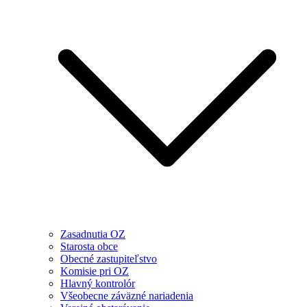
Zasadnutia OZ
Starosta obce
Obecné zastupiteľstvo
Komisie pri OZ
Hlavný kontrolór
Všeobecne záväzné nariadenia