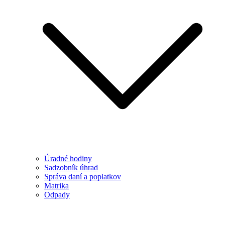
Úradné hodiny
Sadzobník úhrad
Správa daní a poplatkov
Matrika
Odpady